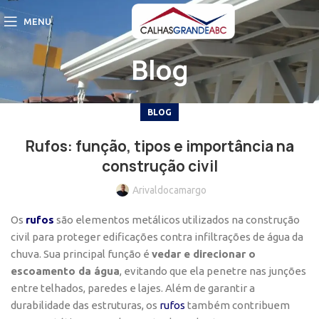
MENU
Blog
BLOG
Rufos: função, tipos e importância na
construção civil
Arivaldocamargo
Os
rufos
são elementos metálicos utilizados na construção
civil para proteger edificações contra infiltrações de água da
chuva. Sua principal função é
vedar e direcionar o
escoamento da água
, evitando que ela penetre nas junções
entre telhados, paredes e lajes. Além de garantir a
durabilidade das estruturas, os
rufos
também contribuem