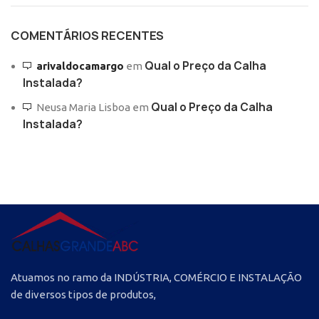
COMENTÁRIOS RECENTES
Qual o Preço da Calha
arivaldocamargo
em
Instalada?
Qual o Preço da Calha
Neusa Maria Lisboa
em
Instalada?
Atuamos no ramo da INDÚSTRIA, COMÉRCIO E INSTALAÇÃO
de diversos tipos de produtos,