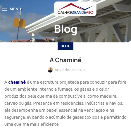
MENU
Blog
BLOG
A Chaminé
Arivaldocamargo
A
chaminé
é uma estrutura projetada para conduzir para fora
de um ambiente interno a fumaça, os gases e o calor
produzidos pela queima de combustíveis, como madeira,
carvão ou gás. Presente em residências, indústrias e navios,
ela desempenha um papel essencial na ventilação e na
segurança, evitando o acúmulo de gases tóxicos e permitindo
uma queima mais eficiente.