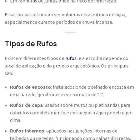
Em ranhuras ou juntas onde há risco de infiltração.
Essas áreas costumam ser vulneráveis à entrada de água,
especialmente durante períodos de chuva intensa.
Tipos de Rufos
Existem diferentes tipos de
rufos
, e a escolha depende do
local de aplicação e do projeto arquitetônico. Os principais
são:
Rufos de encosto
: instalados onde o telhado encosta em
uma parede, geralmente em formato de “L”.
Rufos de capa
: usados sobre muros ou platibandas para
cobri-los completamente e evitar que a água penetre por
cima.
Rufos internos
: aplicados nas junções internas de
telhados ou paredes, funcionando como calhas discretas.