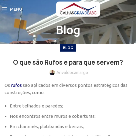
MENU
Blog
BLOG
O que são Rufos e para que servem?
Arivaldocamargo
Os
rufos
são aplicados em diversos pontos estratégicos das
construções, como:
Entre telhados e paredes;
Nos encontros entre muros e coberturas;
Em chaminés, platibandas e beirais;