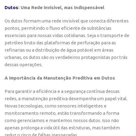
Dutos
: Uma Rede Invisível, mas Indispensável
Os dutos formam uma rede invisível que conecta diferentes
pontos, permitindo o fluxo eficiente de substâncias
essenciais para nossas vidas cotidianas. Seja o transporte de
petróleo bruto das plataformas de perfuração para as
refinarias ou a distribuição de água potável em áreas
urbanas, os dutos são os verdadeiros protagonistas por trás
dessas operações.
A Importância da Manutenção Preditiva em Dutos
Para garantir a eficiência e a segurança contínua dessas
redes, a manutenção preditiva desempenha um papel vital.
Novas tecnologias, como sensores inteligentes e
monitoramento remoto, estão transformando a forma
como gerenciamos e mantemos nossos dutos. Isso não
apenas prolonga a vida útil das estruturas, mas também
reduz o risco de falhas inesperadas.