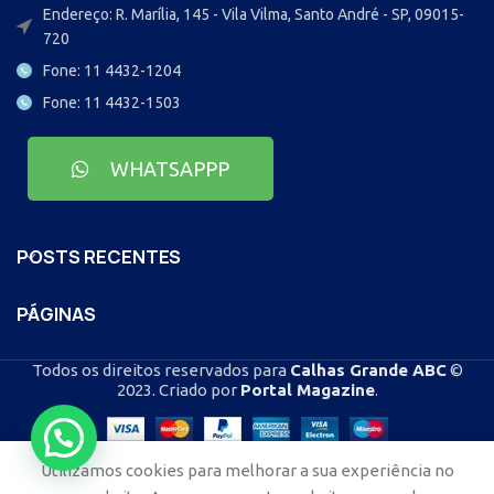
Endereço: R. Marília, 145 - Vila Vilma, Santo André - SP, 09015-
720
Fone: 11 4432-1204
Fone: 11 4432-1503
WHATSAPPP
POSTS RECENTES
PÁGINAS
Todos os direitos reservados para
Calhas Grande ABC
©
2023. Criado por
Portal Magazine
.
Utilizamos cookies para melhorar a sua experiência no
Casa
Blog
Loja
Contato