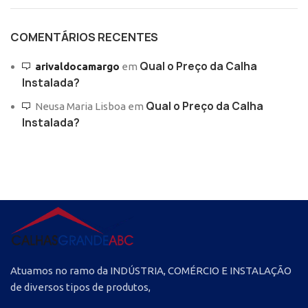
COMENTÁRIOS RECENTES
Qual o Preço da Calha
arivaldocamargo
em
Instalada?
Qual o Preço da Calha
Neusa Maria Lisboa
em
Instalada?
Atuamos no ramo da INDÚSTRIA, COMÉRCIO E INSTALAÇÃO
de diversos tipos de produtos,