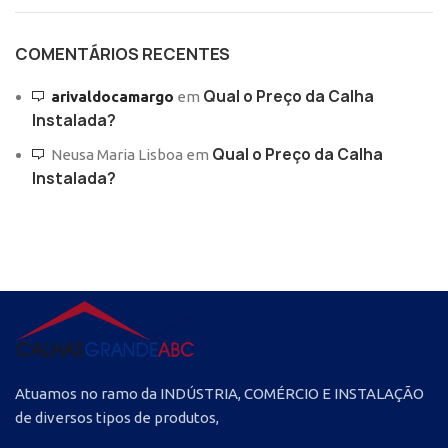
COMENTÁRIOS RECENTES
Qual o Preço da Calha
arivaldocamargo
em
Instalada?
Qual o Preço da Calha
Neusa Maria Lisboa
em
Instalada?
Atuamos no ramo da INDÚSTRIA, COMÉRCIO E INSTALAÇÃO
de diversos tipos de produtos,