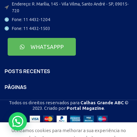
Endereço: R. Marília, 145 - Vila Vilma, Santo André - SP, 09015-
720
Fone: 11 4432-1204
Fone: 11 4432-1503
WHATSAPPP
POSTS RECENTES
PÁGINAS
Todos os direitos reservados para
Calhas Grande ABC
©
2023. Criado por
Portal Magazine
.
Utilizamos cookies para melhorar a sua experiência no
Casa
Blog
Loja
Contato