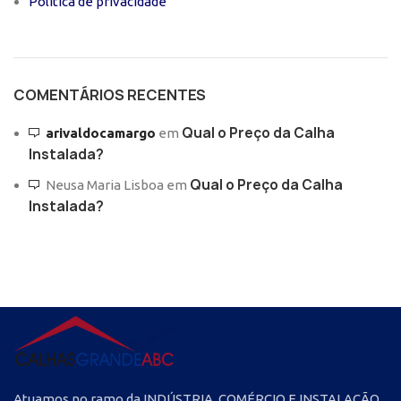
Política de privacidade
COMENTÁRIOS RECENTES
Qual o Preço da Calha
arivaldocamargo
em
Instalada?
Qual o Preço da Calha
Neusa Maria Lisboa
em
Instalada?
Atuamos no ramo da INDÚSTRIA, COMÉRCIO E INSTALAÇÃO