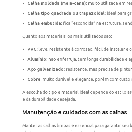
Calha moldada (meia-cana):
muito utilizada em re
Calha tipo quadrada ou trapezoidal:
ideal para g
Calha embutida:
fica “escondida” na estrutura, sen
Quanto aos materiais, os mais utilizados são:
PVC:
leve, resistente à corrosão, fácil de instalar 
Alumínio:
não enferruja, tem longa durabilidade e 
Aço galvanizado:
resistente, mas precisa de pintu
Cobre:
muito durável e elegante, porém com custo 
A escolha do tipo e material ideal depende do estilo a
e da durabilidade desejada.
Manutenção e cuidados com as calhas
Manter as calhas limpas é essencial para garantir seu