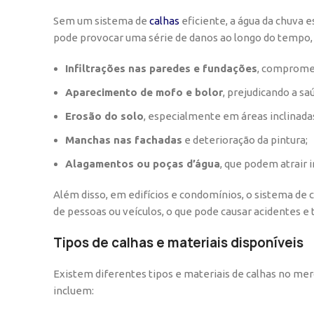
Sem um sistema de
calhas
eficiente, a água da chuva e
pode provocar uma série de danos ao longo do tempo,
Infiltrações nas paredes e fundações
, compromet
Aparecimento de mofo e bolor
, prejudicando a s
Erosão do solo
, especialmente em áreas inclinad
Manchas nas fachadas
e deterioração da pintura;
Alagamentos ou poças d’água
, que podem atrair 
Além disso, em edifícios e condomínios, o sistema de c
de pessoas ou veículos, o que pode causar acidentes e 
Tipos de calhas e materiais disponíveis
Existem diferentes tipos e materiais de calhas no me
incluem: