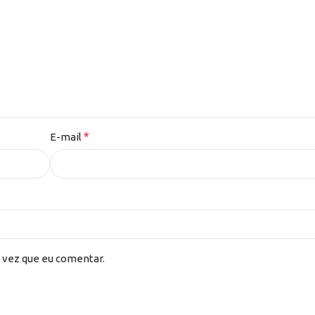
*
E-mail
 vez que eu comentar.