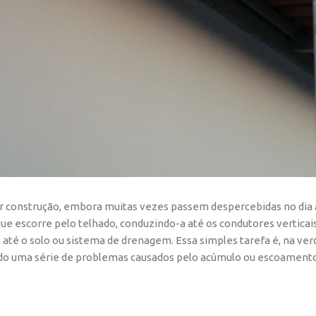
onstrução, embora muitas vezes passem despercebidas no dia a
 que escorre pelo telhado, conduzindo-a até os condutores verticais
 até o solo ou sistema de drenagem. Essa simples tarefa é, na ver
tando uma série de problemas causados pelo acúmulo ou escoament