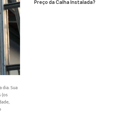
Preço da Calha Instalada?
 dia. Sua
 (os
dade,
o