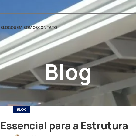
S
BLOG
QUEM SOMOS
CONTATO
Blog
BLOG
Essencial para a Estrutura