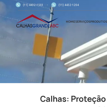
(11) 4432-1503
-
(11) 4432-1204
HOME
SERVIÇOS
PRODUTO
Calhas: Proteção 