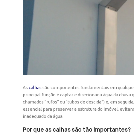
As
calhas
são componentes fundamentais em qualquer c
principal função é captar e direcionar a água da chuva
chamados “rufos” ou “tubos de descida”) e, em seguida,
essencial para preservar a estrutura do imóvel, evi
inadequado da água.
Por que as calhas são tão importantes?