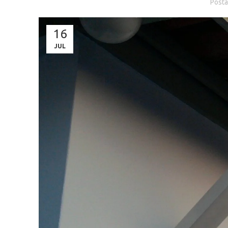
Posta
16
JUL