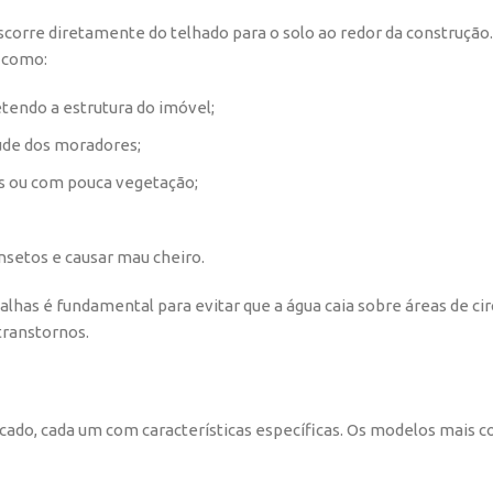
scorre diretamente do telhado para o solo ao redor da construção.
 como:
endo a estrutura do imóvel;
aúde dos moradores;
as ou com pouca vegetação;
insetos e causar mau cheiro.
alhas é fundamental para evitar que a água caia sobre áreas de ci
transtornos.
rcado, cada um com características específicas. Os modelos mais 