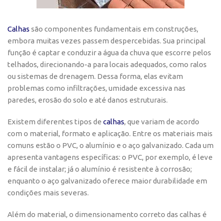
Calhas
são componentes fundamentais em construções,
embora muitas vezes passem despercebidas. Sua principal
função é captar e conduzir a água da chuva que escorre pelos
telhados, direcionando-a para locais adequados, como ralos
ou sistemas de drenagem. Dessa forma, elas evitam
problemas como infiltrações, umidade excessiva nas
paredes, erosão do solo e até danos estruturais.
Existem diferentes tipos de
calhas
, que variam de acordo
com o material, formato e aplicação. Entre os materiais mais
comuns estão o PVC, o alumínio e o aço galvanizado. Cada um
apresenta vantagens específicas: o PVC, por exemplo, é leve
e fácil de instalar; já o alumínio é resistente à corrosão;
enquanto o aço galvanizado oferece maior durabilidade em
condições mais severas.
Além do material, o dimensionamento correto das calhas é