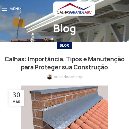
MENU
Blog
BLOG
Calhas: Importância, Tipos e Manutenção
para Proteger sua Construção
Arivaldocamargo
30
MAR