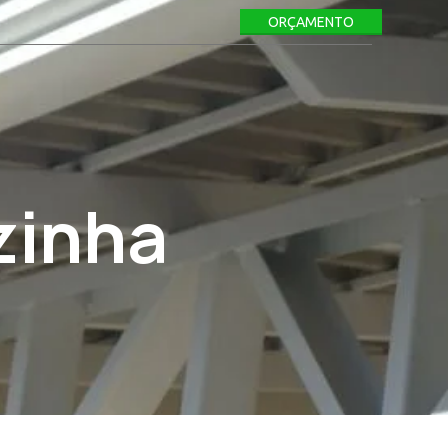
ORÇAMENTO
zinha